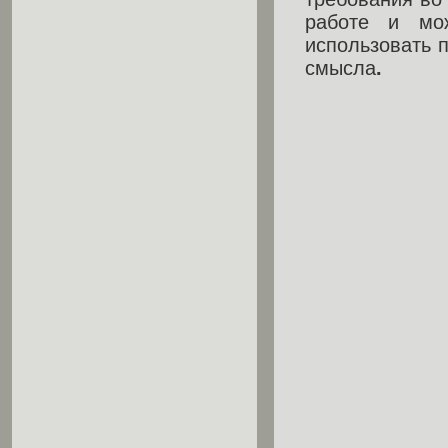
работе и мож
использовать 
смысла
.